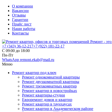
О компании
Вакансии
Отзывы
Гарантии
Прайс лист
Наши работы
Контакты
+7 (343)
36-12-217
+7 (922)
181-22-17
С 09:00 до 18:00
Пн-Пт
WhatsApp
remont.ekab@mail.ru
Меню
Ремонт квартир под ключ
Ремонт однокомнатной квартиры
Ремонт двухкомнатной квартиры
Ремонт трехкомнатных квартир
Ремонт квартир в новостройках
Ремонт квартиры-студии
Евроремонт домов и квартир
Ремонт квартир в таунхаусах
Ремонт квартир в Академическом районе