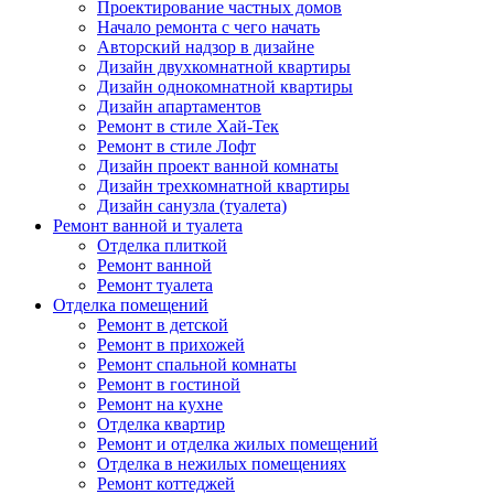
Проектирование частных домов
Начало ремонта с чего начать
Авторский надзор в дизайне
Дизайн двухкомнатной квартиры
Дизайн однокомнатной квартиры
Дизайн апартаментов
Ремонт в стиле Хай-Тек
Ремонт в стиле Лофт
Дизайн проект ванной комнаты
Дизайн трехкомнатной квартиры
Дизайн санузла (туалета)
Ремонт ванной и туалета
Отделка плиткой
Ремонт ванной
Ремонт туалета
Отделка помещений
Ремонт в детской
Ремонт в прихожей
Ремонт спальной комнаты
Ремонт в гостиной
Ремонт на кухне
Отделка квартир
Ремонт и отделка жилых помещений
Отделка в нежилых помещениях
Ремонт коттеджей