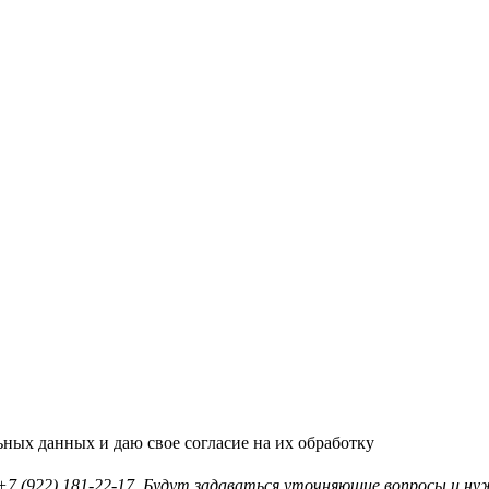
ьных данных и даю свое согласие на их обработку
7 (922) 181-22-17. Будут задаваться уточняющие вопросы и ну