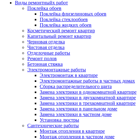
Виды ремонтныйх работ
Поклейка обоев
Поклейка флизелиновых обоев
Поклейка стеклообоев
Поклейка жидких обоев
Косметический ремонт квартир
Капитальный ремонт квартир
Черновая отделка
Чистовая отделка
Отделочные работы
Ремонт полов
Бетонная стяжка
Электромонтажные работы
Электромонтаж в квартире
Электромонтажные работы в частных домах
Сборка распределительного щита
Замена электрики в однокомнатной квартире
Замена электрики в двухкомнатной квартире
Замена электрики в трехкомнатной квартире
Замена электрики в панельном доме
Замена электрики в частном доме
Установка люстры
Сантехнические работы
Монтаж отопления в квартире
Монтаж отопления в частном доме