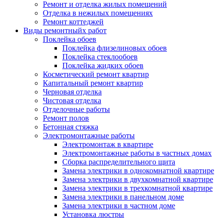
Ремонт и отделка жилых помещений
Отделка в нежилых помещениях
Ремонт коттеджей
Виды ремонтныйх работ
Поклейка обоев
Поклейка флизелиновых обоев
Поклейка стеклообоев
Поклейка жидких обоев
Косметический ремонт квартир
Капитальный ремонт квартир
Черновая отделка
Чистовая отделка
Отделочные работы
Ремонт полов
Бетонная стяжка
Электромонтажные работы
Электромонтаж в квартире
Электромонтажные работы в частных домах
Сборка распределительного щита
Замена электрики в однокомнатной квартире
Замена электрики в двухкомнатной квартире
Замена электрики в трехкомнатной квартире
Замена электрики в панельном доме
Замена электрики в частном доме
Установка люстры