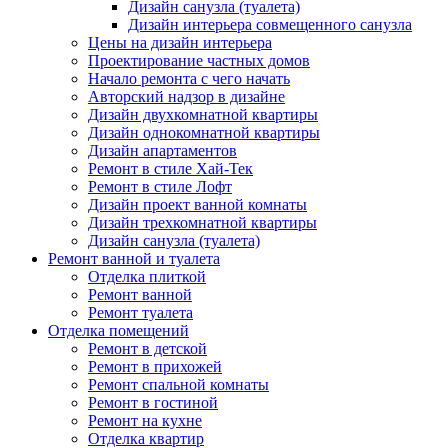
Дизайн санузла (туалета)
Дизайн интерьера совмещенного санузла
Цены на дизайн интерьера
Проектирование частных домов
Начало ремонта с чего начать
Авторский надзор в дизайне
Дизайн двухкомнатной квартиры
Дизайн однокомнатной квартиры
Дизайн апартаментов
Ремонт в стиле Хай-Тек
Ремонт в стиле Лофт
Дизайн проект ванной комнаты
Дизайн трехкомнатной квартиры
Дизайн санузла (туалета)
Ремонт ванной и туалета
Отделка плиткой
Ремонт ванной
Ремонт туалета
Отделка помещений
Ремонт в детской
Ремонт в прихожей
Ремонт спальной комнаты
Ремонт в гостиной
Ремонт на кухне
Отделка квартир