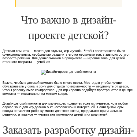
Что важно в дизайн-
проекте детской?
Детская комната — место для отдыха, игр и учебы. Чтобы пространство было
функциональным, необходимо разделить его на несколько зон, в зависимости от
возраста ребенка. Для дошкольников в приоритете — игровая зона, для детей
старшего возраста — учебная.
Важно, чтобы в детской комнате было много света. Место для учебы лучше
обустраивать у окна, а зону для отдыха по возможности — отодвинуть от двери,
чтобы ребенку было комфортнее. Для игр хорошо подойдет пространство в центре
комнаты — желательно, на мягком ковре.
Дизайн детской комнаты для мальчишек и девочек тоже отличается, но в любом
случае зона для игр должна быть безопасной и интересной. Наши дизайнеры
всегда оставляют ребенку место для творчества, предлагают оригинальные
решения, а главное — учитывают пожелания детей и их родителей.
Заказать разработку дизайн-