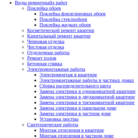
Виды ремонтныйх работ
Поклейка обоев
Поклейка флизелиновых обоев
Поклейка стеклообоев
Поклейка жидких обоев
Косметический ремонт квартир
Капитальный ремонт квартир
Черновая отделка
Чистовая отделка
Отделочные работы
Ремонт полов
Бетонная стяжка
Электромонтажные работы
Электромонтаж в квартире
Электромонтажные работы в частных домах
Сборка распределительного щита
Замена электрики в однокомнатной квартире
Замена электрики в двухкомнатной квартире
Замена электрики в трехкомнатной квартире
Замена электрики в панельном доме
Замена электрики в частном доме
Установка люстры
Сантехнические работы
Монтаж отопления в квартире
Монтаж отопления в частном доме