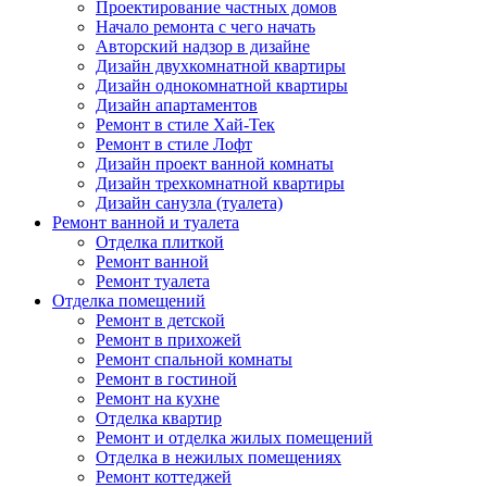
Проектирование частных домов
Начало ремонта с чего начать
Авторский надзор в дизайне
Дизайн двухкомнатной квартиры
Дизайн однокомнатной квартиры
Дизайн апартаментов
Ремонт в стиле Хай-Тек
Ремонт в стиле Лофт
Дизайн проект ванной комнаты
Дизайн трехкомнатной квартиры
Дизайн санузла (туалета)
Ремонт ванной и туалета
Отделка плиткой
Ремонт ванной
Ремонт туалета
Отделка помещений
Ремонт в детской
Ремонт в прихожей
Ремонт спальной комнаты
Ремонт в гостиной
Ремонт на кухне
Отделка квартир
Ремонт и отделка жилых помещений
Отделка в нежилых помещениях
Ремонт коттеджей