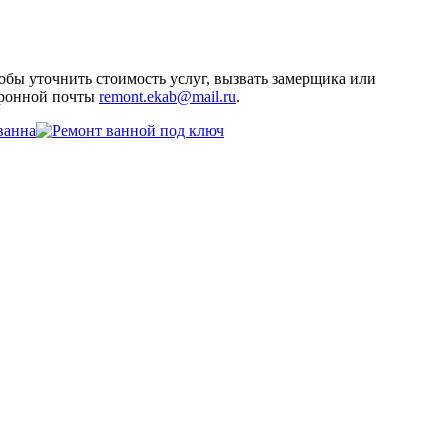
обы уточнить стоимость услуг, вызвать замерщика или
ктронной почты
remont.ekab@mail.ru
.