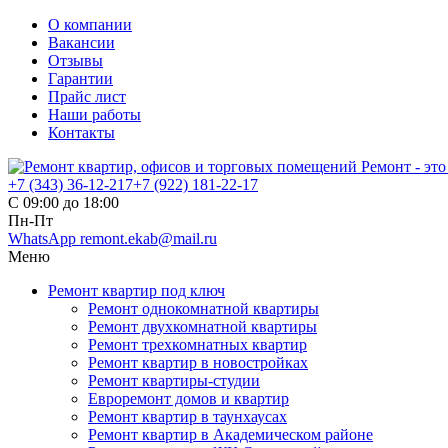
О компании
Вакансии
Отзывы
Гарантии
Прайс лист
Наши работы
Контакты
+7 (343)
36-12-217
+7 (922)
181-22-17
С 09:00 до 18:00
Пн-Пт
WhatsApp
remont.ekab@mail.ru
Меню
Ремонт квартир под ключ
Ремонт однокомнатной квартиры
Ремонт двухкомнатной квартиры
Ремонт трехкомнатных квартир
Ремонт квартир в новостройках
Ремонт квартиры-студии
Евроремонт домов и квартир
Ремонт квартир в таунхаусах
Ремонт квартир в Академическом районе