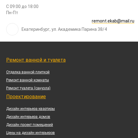
С 09:00 до 18:00
Пн-Пт
WhatsApp
remont.ekab@mail.ru
Екатеринбург, ул. Академика Парина 38/4
Ремонт ванной и туалета
Отделка ванной плиткой
Ремонт ванной комнаты
Ремонт туалета (санузла)
Проектирование
Дизайн интерьера квартиры
Дизайн интерьера домов
Дизайн проект помещений
Цены на дизайн интерьеров