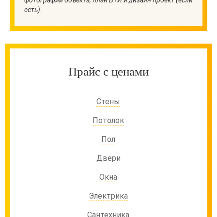
фотографии объекта, план БТИ и дизайн проект (если
Цены на ремонт
есть).
Прайс с ценами
Стены
Потолок
Пол
Двери
Окна
Электрика
Сантехника