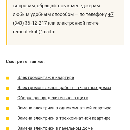
вопросам, обращайтесь к менеджерам
любым удобным способом — по телефону
+7
(343) 36-12-217
или электронной почте
remont.ekab@mail.ru
.
Смотрите так же:
Электромонтаж в квартире
Электромонтажные работы в частных домах
Сборка распределительного щита
Замена электрики в однокомнатной квартире
Замена электрики в трехкомнатной квартире
Замена электрики в панельном доме