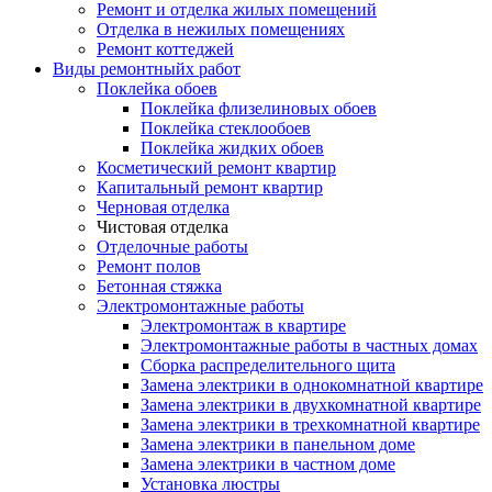
Ремонт и отделка жилых помещений
Отделка в нежилых помещениях
Ремонт коттеджей
Виды ремонтныйх работ
Поклейка обоев
Поклейка флизелиновых обоев
Поклейка стеклообоев
Поклейка жидких обоев
Косметический ремонт квартир
Капитальный ремонт квартир
Черновая отделка
Чистовая отделка
Отделочные работы
Ремонт полов
Бетонная стяжка
Электромонтажные работы
Электромонтаж в квартире
Электромонтажные работы в частных домах
Сборка распределительного щита
Замена электрики в однокомнатной квартире
Замена электрики в двухкомнатной квартире
Замена электрики в трехкомнатной квартире
Замена электрики в панельном доме
Замена электрики в частном доме
Установка люстры