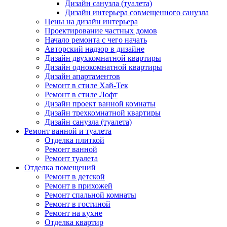
Дизайн санузла (туалета)
Дизайн интерьера совмещенного санузла
Цены на дизайн интерьера
Проектирование частных домов
Начало ремонта с чего начать
Авторский надзор в дизайне
Дизайн двухкомнатной квартиры
Дизайн однокомнатной квартиры
Дизайн апартаментов
Ремонт в стиле Хай-Тек
Ремонт в стиле Лофт
Дизайн проект ванной комнаты
Дизайн трехкомнатной квартиры
Дизайн санузла (туалета)
Ремонт ванной и туалета
Отделка плиткой
Ремонт ванной
Ремонт туалета
Отделка помещений
Ремонт в детской
Ремонт в прихожей
Ремонт спальной комнаты
Ремонт в гостиной
Ремонт на кухне
Отделка квартир